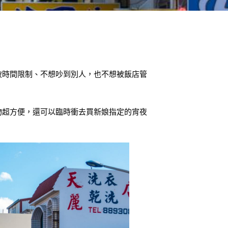
被時間限制、不想吵到別人，也不想被飯店管
物超方便，還可以臨時衝去買新娘指定的宵夜