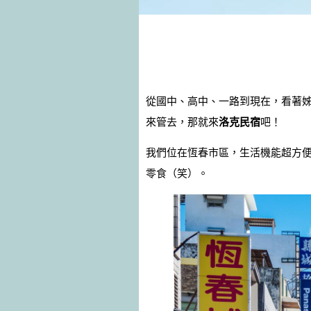
從國中、高中、一路到現在，看著
來管去，那就來
洛克民宿
吧！
我們位在恆春市區，生活機能超方便
零食（笑）。