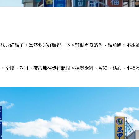
姊妹要結婚了，當然要好好慶祝一下。辦個單身派對、婚前趴，不想
，全聯、7-11、夜市都在步行範圍。採買飲料、蛋糕、點心、小禮