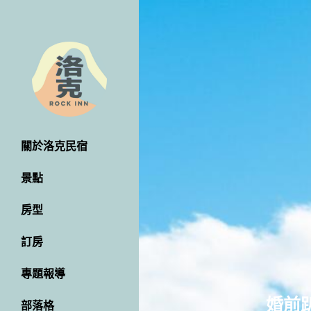
關於洛克民宿
景點
房型
訂房
專題報導
婚前
部落格