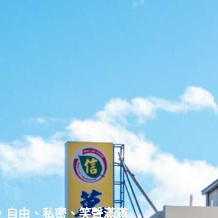
，自由、私密、笑聲滿滿