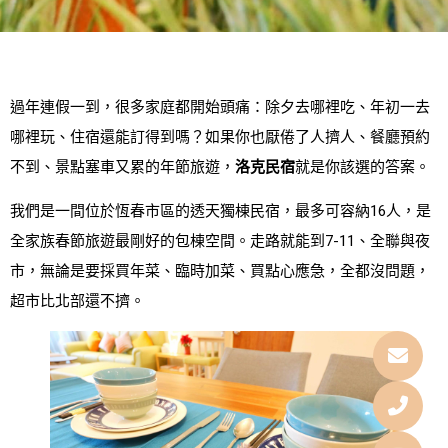
過年連假一到，很多家庭都開始頭痛：除夕去哪裡吃、年初一去
哪裡玩、住宿還能訂得到嗎？如果你也厭倦了人擠人、餐廳預約
不到、景點塞車又累的年節旅遊，
洛克民宿
就是你該選的答案。
我們是一間位於恆春市區的透天獨棟民宿，最多可容納16人，是
全家族春節旅遊最剛好的包棟空間。走路就能到7-11、全聯與夜
市，無論是要採買年菜、臨時加菜、買點心應急，全都沒問題，
超市比北部還不擠。